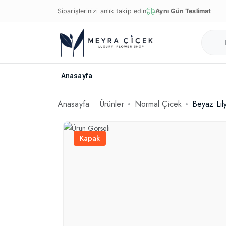
Siparişlerinizi anlık takip edin
Aynı Gün Teslimat
Anasayfa
Anasayfa
Ürünler
Normal Çicek
Beyaz Lil
Kapak