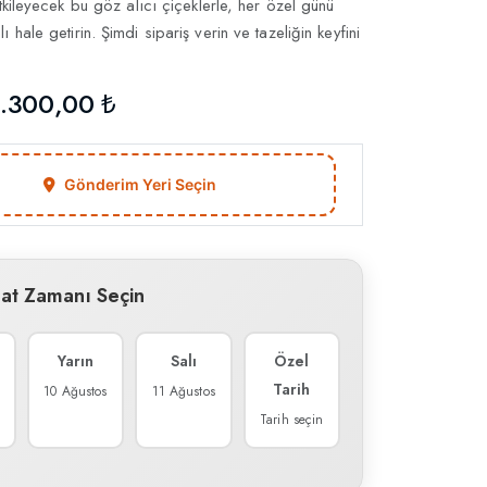
etkileyecek bu göz alıcı çiçeklerle, her özel günü
 hale getirin. Şimdi sipariş verin ve tazeliğin keyfini
.300,00 ₺
Gönderim Yeri Seçin
mat Zamanı Seçin
Yarın
Salı
Özel
Tarih
10 Ağustos
11 Ağustos
Tarih seçin