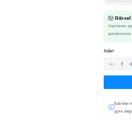
Görsel 
Hazırlanan sip
gönderiyoruz.
Adet
Belirtilen 
göre değiş