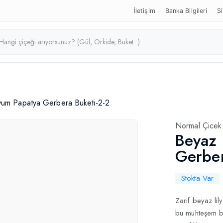
İletişim
Banka Bilgileri
Si
yum Papatya Gerbera Buketi-2-2
Normal Çicek
Beyaz 
Gerber
Stokta Var
Zarif beyaz lil
bu muhteşem bu