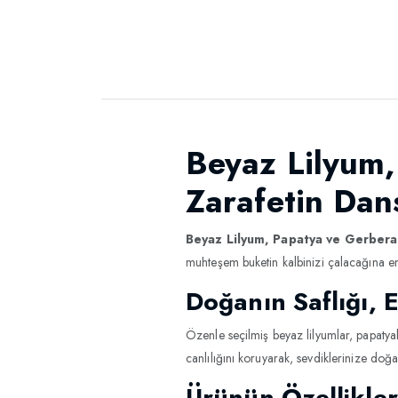
Beyaz Lilyum,
Zarafetin Dan
Beyaz Lilyum, Papatya ve Gerbera
muhteşem buketin kalbinizi çalacağına e
Doğanın Saflığı, E
Özenle seçilmiş beyaz lilyumlar, papatyala
canlılığını koruyarak, sevdiklerinize doğ
Ürünün Özellikler