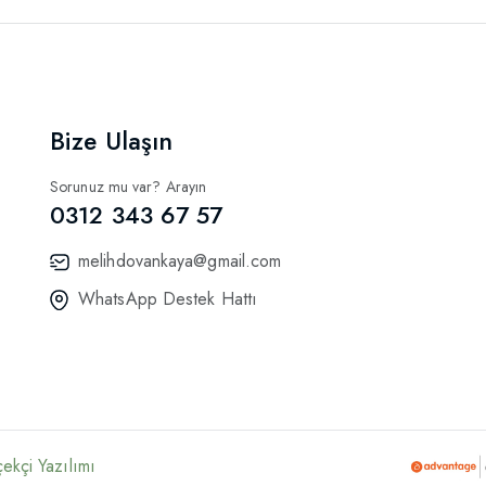
Bize Ulaşın
Sorunuz mu var? Arayın
0312 343 67 57
melihdovankaya@gmail.com
WhatsApp Destek Hattı
ekçi Yazılımı