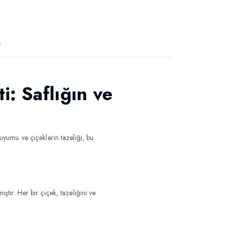
)
: Saflığın ve
 uyumu ve çiçeklerin tazeliği, bu
ştir. Her bir çiçek, tazeliğini ve