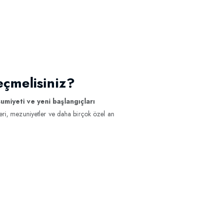
çmelisiniz?
umiyeti ve yeni başlangıçları
leri, mezuniyetler ve daha birçok özel an