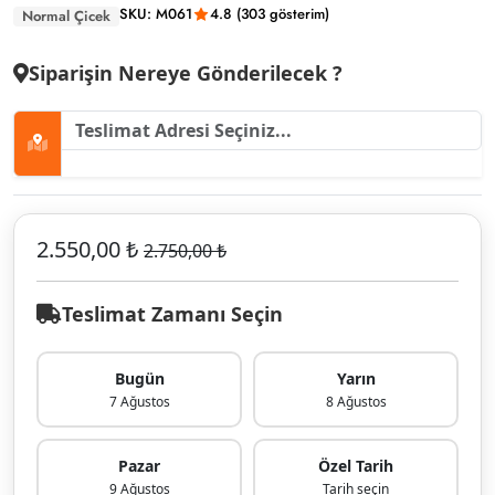
SKU: M061
4.8 (303 gösterim)
Normal Çicek
Siparişin Nereye Gönderilecek ?
2.550,00 ₺
2.750,00 ₺
Teslimat Zamanı Seçin
Bugün
Yarın
7 Ağustos
8 Ağustos
Pazar
Özel Tarih
9 Ağustos
Tarih seçin