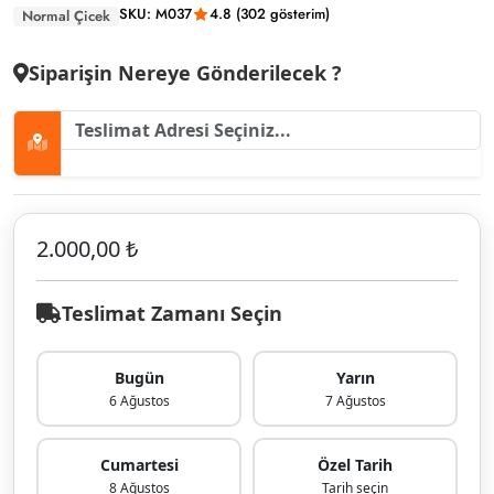
SKU: M037
4.8 (302 gösterim)
Normal Çicek
Siparişin Nereye Gönderilecek ?
2.000,00 ₺
Teslimat Zamanı Seçin
Bugün
Yarın
6 Ağustos
7 Ağustos
Cumartesi
Özel Tarih
8 Ağustos
Tarih seçin