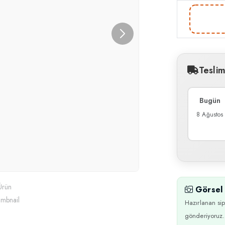
Tesli
Bugün
8 Ağustos
Görsel 
Hazırlanan sip
gönderiyoruz.