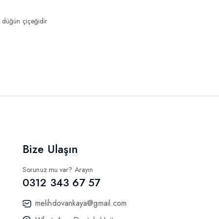
 düğün çiçeğidir
Bize Ulaşın
Sorunuz mu var? Arayın
0312 343 67 57
melihdovankaya@gmail.com