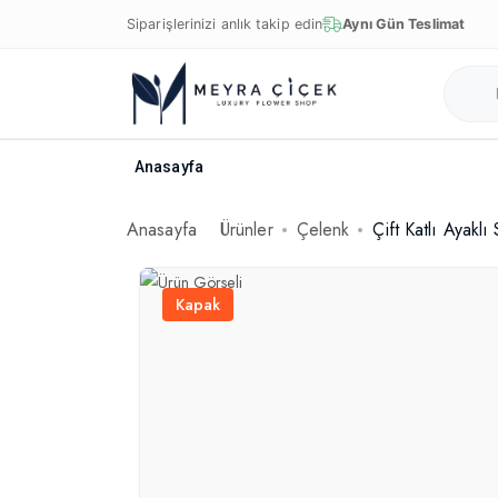
Siparişlerinizi anlık takip edin
Aynı Gün Teslimat
Anasayfa
Anasayfa
Ürünler
Çelenk
Çift Katlı Ayaklı
Kapak