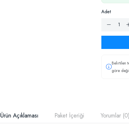
Adet
Belirtilen 
göre değiş
Ürün Açıklaması
Paket İçeriği
Yorumlar (0