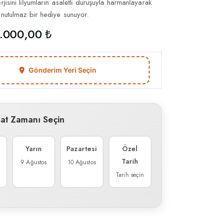
erjisini lilyumların asaletli duruşuyla harmanlayarak
unutulmaz bir hediye sunuyor.
.000,00 ₺
Gönderim Yeri Seçin
mat Zamanı Seçin
Yarın
Pazartesi
Özel
Tarih
9 Ağustos
10 Ağustos
Tarih seçin