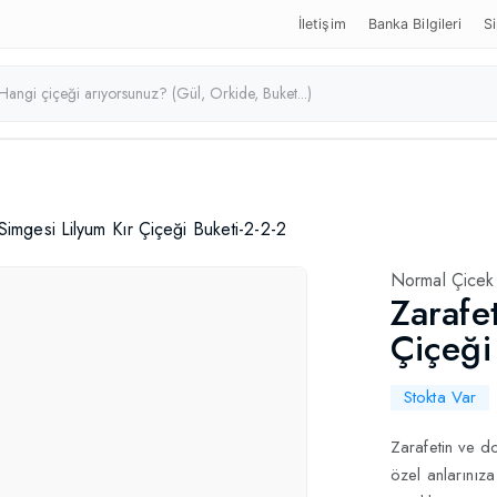
İletişim
Banka Bilgileri
Si
 Simgesi Lilyum Kır Çiçeği Buketi-2-2-2
Normal Çicek
Zarafe
Kapak
Çiçeği
Stokta Var
Zarafetin ve do
özel anlarınıza