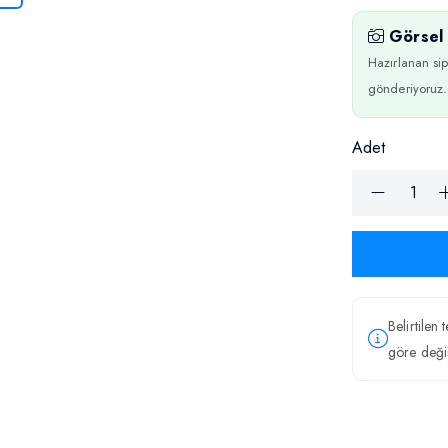
Görsel 
Hazırlanan sip
gönderiyoruz.
Adet
Belirtilen 
göre değiş