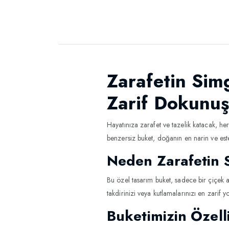
Zarafetin Sim
Zarif Dokunu
Hayatınıza zarafet ve tazelik katacak, h
benzersiz buket, doğanın en narin ve estet
Neden Zarafetin S
Bu özel tasarım buket, sadece bir çiçek a
takdirinizi veya kutlamalarınızı en zarif yo
Buketimizin Özelli