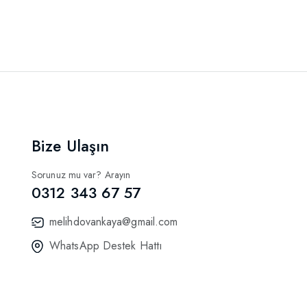
Bize Ulaşın
Sorunuz mu var? Arayın
0312 343 67 57
melihdovankaya@gmail.com
WhatsApp Destek Hattı