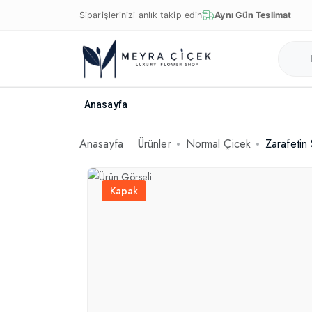
Siparişlerinizi anlık takip edin
Aynı Gün Teslimat
Anasayfa
Anasayfa
Ürünler
Normal Çicek
Zarafetin
Kapak