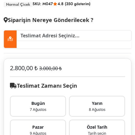
SKU: M047
4.8 (350 gösterim)
Normal Çicek
Siparişin Nereye Gönderilecek ?
2.800,00 ₺
3.000,00 ₺
Teslimat Zamanı Seçin
Bugün
Yarın
7 Ağustos
8 Ağustos
Pazar
Özel Tarih
9 Ağustos
Tarih seçin