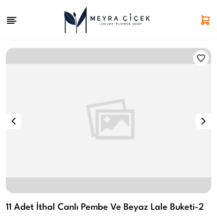
11 Adet İthal Canlı Pembe Ve Beyaz Lale Buketi-2