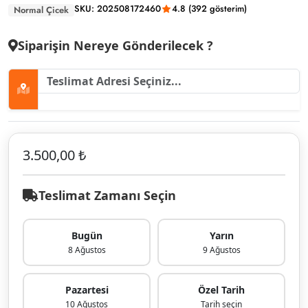
SKU: 202508172460
4.8 (392 gösterim)
Normal Çicek
Siparişin Nereye Gönderilecek ?
3.500,00 ₺
Teslimat Zamanı Seçin
Bugün
Yarın
8 Ağustos
9 Ağustos
Pazartesi
Özel Tarih
10 Ağustos
Tarih seçin