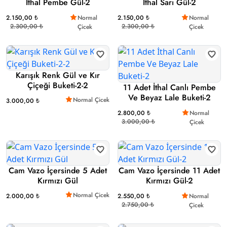
İthal Pembe Gül-2
İthal Sarı Gül-2
2.150,00 ₺
Normal
2.150,00 ₺
Normal
2.300,00 ₺
2.300,00 ₺
Çicek
Çicek
Karışık Renk Gül ve Kır
Çiçeği Buketi-2-2
11 Adet İthal Canlı Pembe
Ve Beyaz Lale Buketi-2
Normal Çicek
3.000,00 ₺
2.800,00 ₺
Normal
3.000,00 ₺
Çicek
Cam Vazo İçersinde 5 Adet
Cam Vazo İçersinde 11 Adet
Kırmızı Gül
Kırmızı Gül-2
Normal Çicek
2.000,00 ₺
2.550,00 ₺
Normal
2.750,00 ₺
Çicek