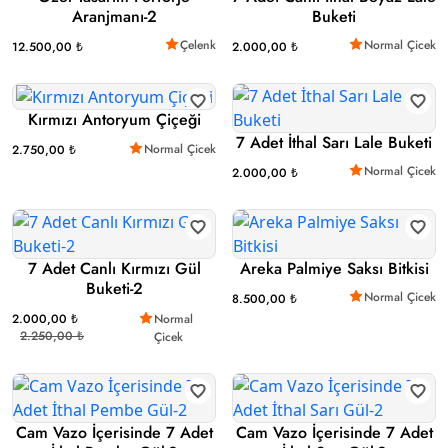
Aranjmanı-2
Buketi
Çelenk
Normal Çicek
12.500,00 ₺
2.000,00 ₺
Kırmızı Antoryum Çiçeği
7 Adet İthal Sarı Lale Buketi
Normal Çicek
2.750,00 ₺
Normal Çicek
2.000,00 ₺
7 Adet Canlı Kırmızı Gül
Areka Palmiye Saksı Bitkisi
Buketi-2
Normal Çicek
8.500,00 ₺
2.000,00 ₺
Normal
2.250,00 ₺
Çicek
Cam Vazo İçerisinde 7 Adet
Cam Vazo İçerisinde 7 Adet