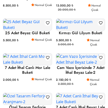
Normal Çicek
8.500,00 ₺
13.000,00 ₺
Normal
20.000,00 ₺
Çicek
25 Adet Beyaz Gül Buketi
Kırmızı Gül Lilyum Buketi
Normal Çicek
5.500,00 ₺
5.500,00 ₺
Normal
5.000,00 ₺
Çicek
7 Adet İthal Canlı Mor Lale
Cam Vazo İçerisinde 7 Adet
Buketi
İthal Beyaz Lale-2
Normal Çicek
2.000,00 ₺
2.150,00 ₺
Normal
2.300,00 ₺
Çicek
Özel Tasarım Ferforje
7 Adet Canlı İthal Beyaz Lale