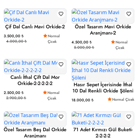
Çif Dal Canlı Mavi Orkide-2
Özel Tasarım Mavi Orkide
Aranjmanı-2
3.500,00 ₺
Normal
4.000,00 ₺
Çicek
4.500,00 ₺
Normal
5.000,00 ₺
Çicek
Canlı İthal Çift Dal Mor
Orkide-2-2-2-2-2
Hasır Sepet İçerisinde İthal
10 Dal Renkli Orkide Şöleni
2.500,00 ₺
Normal
2.900,00 ₺
Çicek
Normal Çicek
18.000,00 ₺
Özel Tasarım Beş Dal Orkide
71 Adet Kırmızı Gül Buketi-
Aranjmanı
2-2-2-2