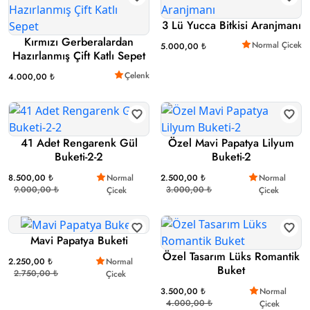
3 Lü Yucca Bitkisi Aranjmanı
Kırmızı Gerberalardan
Normal Çicek
5.000,00 ₺
Hazırlanmış Çift Katlı Sepet
Çelenk
4.000,00 ₺
41 Adet Rengarenk Gül
Özel Mavi Papatya Lilyum
Buketi-2-2
Buketi-2
8.500,00 ₺
Normal
2.500,00 ₺
Normal
9.000,00 ₺
3.000,00 ₺
Çicek
Çicek
Mavi Papatya Buketi
Özel Tasarım Lüks Romantik
2.250,00 ₺
Normal
Buket
2.750,00 ₺
Çicek
3.500,00 ₺
Normal
4.000,00 ₺
Çicek