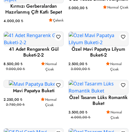
Kırmızı Gerberalardan
Normal Çicek
5.000,00 ₺
Hazırlanmış Çift Katlı Sepet
Çelenk
4.000,00 ₺
41 Adet Rengarenk Gül
Özel Mavi Papatya Lilyum
Buketi-2-2
Buketi-2
8.500,00 ₺
Normal
2.500,00 ₺
Normal
9.000,00 ₺
3.000,00 ₺
Çicek
Çicek
Mavi Papatya Buketi
Özel Tasarım Lüks Romantik
2.250,00 ₺
Normal
Buket
2.750,00 ₺
Çicek
3.500,00 ₺
Normal
4.000,00 ₺
Çicek