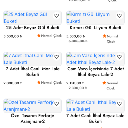
Çicek
25 Adet Beyaz Gül Buketi
Kırmızı Gül Lilyum Buketi
Normal Çicek
5.500,00 ₺
5.500,00 ₺
Normal
5.000,00 ₺
Çicek
7 Adet İthal Canlı Mor Lale
Cam Vazo İçerisinde 7 Adet
Buketi
İthal Beyaz Lale-2
Normal Çicek
2.000,00 ₺
2.150,00 ₺
Normal
2.300,00 ₺
Çicek
Özel Tasarım Ferforje
7 Adet Canlı İthal Beyaz Lale
Aranjmanı-2
Buketi