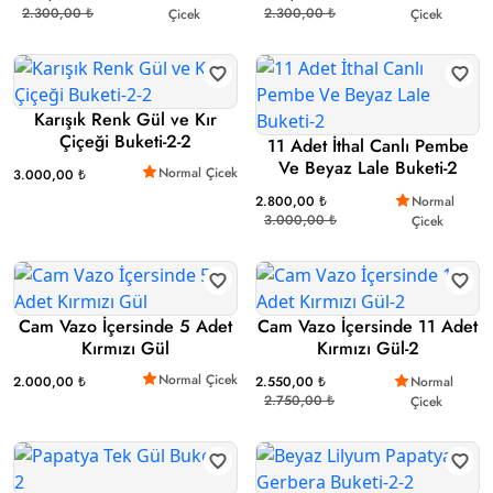
2.300,00 ₺
2.300,00 ₺
Çicek
Çicek
Karışık Renk Gül ve Kır
Çiçeği Buketi-2-2
11 Adet İthal Canlı Pembe
Ve Beyaz Lale Buketi-2
Normal Çicek
3.000,00 ₺
2.800,00 ₺
Normal
3.000,00 ₺
Çicek
Cam Vazo İçersinde 5 Adet
Cam Vazo İçersinde 11 Adet
Kırmızı Gül
Kırmızı Gül-2
Normal Çicek
2.000,00 ₺
2.550,00 ₺
Normal
2.750,00 ₺
Çicek