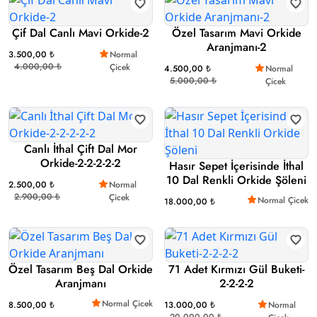
Çif Dal Canlı Mavi Orkide-2
Özel Tasarım Mavi Orkide
Aranjmanı-2
3.500,00 ₺
Normal
4.000,00 ₺
Çicek
4.500,00 ₺
Normal
5.000,00 ₺
Çicek
Canlı İthal Çift Dal Mor
Orkide-2-2-2-2-2
Hasır Sepet İçerisinde İthal
10 Dal Renkli Orkide Şöleni
2.500,00 ₺
Normal
2.900,00 ₺
Çicek
Normal Çicek
18.000,00 ₺
Özel Tasarım Beş Dal Orkide
71 Adet Kırmızı Gül Buketi-
Aranjmanı
2-2-2-2
Normal Çicek
8.500,00 ₺
13.000,00 ₺
Normal
20.000,00 ₺