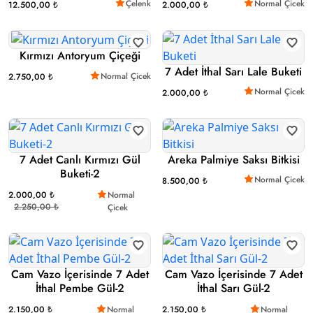
Çelenk
Normal Çicek
12.500,00 ₺
2.000,00 ₺
Kırmızı Antoryum Çiçeği
7 Adet İthal Sarı Lale Buketi
Normal Çicek
2.750,00 ₺
Normal Çicek
2.000,00 ₺
7 Adet Canlı Kırmızı Gül
Areka Palmiye Saksı Bitkisi
Buketi-2
Normal Çicek
8.500,00 ₺
2.000,00 ₺
Normal
2.250,00 ₺
Çicek
Cam Vazo İçerisinde 7 Adet
Cam Vazo İçerisinde 7 Adet
İthal Pembe Gül-2
İthal Sarı Gül-2
2.150,00 ₺
Normal
2.150,00 ₺
Normal