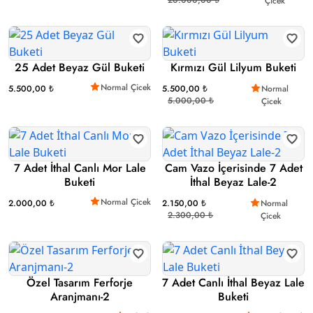
Çicek
25 Adet Beyaz Gül Buketi
Kırmızı Gül Lilyum Buketi
Normal Çicek
5.500,00 ₺
5.500,00 ₺
Normal
5.000,00 ₺
Çicek
7 Adet İthal Canlı Mor Lale
Cam Vazo İçerisinde 7 Adet
Buketi
İthal Beyaz Lale-2
Normal Çicek
2.000,00 ₺
2.150,00 ₺
Normal
2.300,00 ₺
Çicek
Özel Tasarım Ferforje
7 Adet Canlı İthal Beyaz Lale
Aranjmanı-2
Buketi