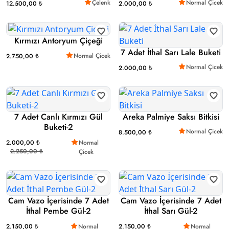
Çelenk
Normal Çicek
12.500,00 ₺
2.000,00 ₺
Kırmızı Antoryum Çiçeği
7 Adet İthal Sarı Lale Buketi
Normal Çicek
2.750,00 ₺
Normal Çicek
2.000,00 ₺
7 Adet Canlı Kırmızı Gül
Areka Palmiye Saksı Bitkisi
Buketi-2
Normal Çicek
8.500,00 ₺
2.000,00 ₺
Normal
2.250,00 ₺
Çicek
Cam Vazo İçerisinde 7 Adet
Cam Vazo İçerisinde 7 Adet
İthal Pembe Gül-2
İthal Sarı Gül-2
2.150,00 ₺
Normal
2.150,00 ₺
Normal