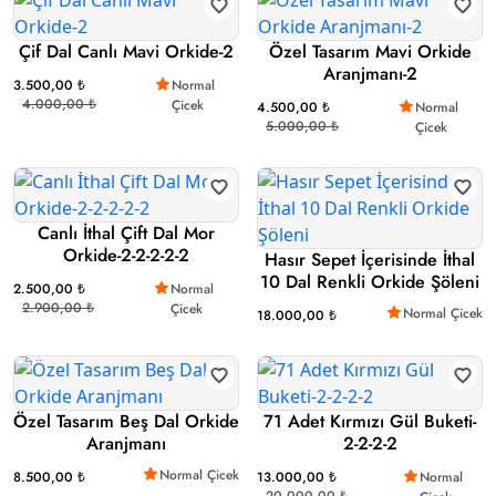
Çif Dal Canlı Mavi Orkide-2
Özel Tasarım Mavi Orkide
Aranjmanı-2
3.500,00 ₺
Normal
4.000,00 ₺
Çicek
4.500,00 ₺
Normal
5.000,00 ₺
Çicek
Canlı İthal Çift Dal Mor
Orkide-2-2-2-2-2
Hasır Sepet İçerisinde İthal
10 Dal Renkli Orkide Şöleni
2.500,00 ₺
Normal
2.900,00 ₺
Çicek
Normal Çicek
18.000,00 ₺
Özel Tasarım Beş Dal Orkide
71 Adet Kırmızı Gül Buketi-
Aranjmanı
2-2-2-2
Normal Çicek
8.500,00 ₺
13.000,00 ₺
Normal
20.000,00 ₺