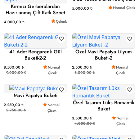
Kırmızı Gerberalardan
Normal Çicek
5.000,00 ₺
Hazırlanmış Çift Katlı Sepet
Çelenk
4.000,00 ₺
41 Adet Rengarenk Gül
Özel Mavi Papatya Lilyum
Buketi-2-2
Buketi-2
8.500,00 ₺
Normal
2.500,00 ₺
Normal
9.000,00 ₺
3.000,00 ₺
Çicek
Çicek
Mavi Papatya Buketi
Özel Tasarım Lüks Romantik
2.250,00 ₺
Normal
Buket
2.750,00 ₺
Çicek
3.500,00 ₺
Normal
4.000,00 ₺
Çicek