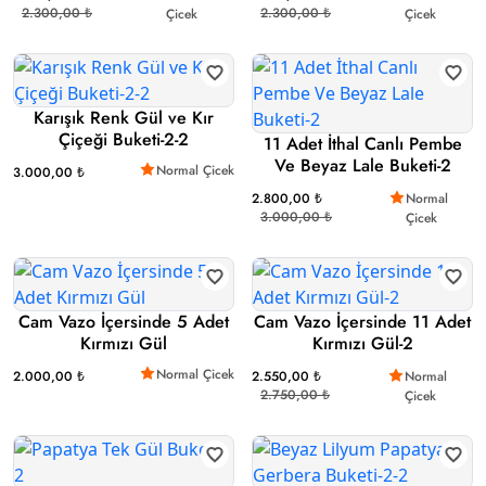
2.300,00 ₺
2.300,00 ₺
Çicek
Çicek
Karışık Renk Gül ve Kır
Çiçeği Buketi-2-2
11 Adet İthal Canlı Pembe
Ve Beyaz Lale Buketi-2
Normal Çicek
3.000,00 ₺
2.800,00 ₺
Normal
3.000,00 ₺
Çicek
Cam Vazo İçersinde 5 Adet
Cam Vazo İçersinde 11 Adet
Kırmızı Gül
Kırmızı Gül-2
Normal Çicek
2.000,00 ₺
2.550,00 ₺
Normal
2.750,00 ₺
Çicek