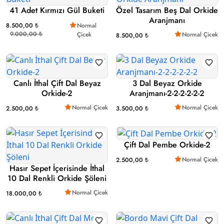
41 Adet Kırmızı Gül Buketi
Özel Tasarım Beş Dal Orkide
Aranjmanı
8.500,00 ₺
Normal
9.000,00 ₺
Çicek
Normal Çicek
8.500,00 ₺
Canlı İthal Çift Dal Beyaz
3 Dal Beyaz Orkide
Orkide-2
Aranjmanı-2-2-2-2-2-2
Normal Çicek
Normal Çicek
2.500,00 ₺
3.500,00 ₺
Çift Dal Pembe Orkide-2
Normal Çicek
2.500,00 ₺
Hasır Sepet İçerisinde İthal
10 Dal Renkli Orkide Şöleni
Normal Çicek
18.000,00 ₺