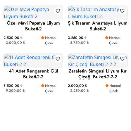
Özel Mavi Papatya Lilyum
Şık Tasarım Anastasya Lilyum
Buketi-2
Buketi-2
2.500,00 ₺
Normal
3.250,00 ₺
Normal
3.000,00 ₺
3.750,00 ₺
Çicek
Çicek
41 Adet Rengarenk Gül
Zarafetin Simgesi Lilyum Kır
Buketi-2-2
Çiçeği Buketi-2-2-2
8.500,00 ₺
Normal
2.000,00 ₺
Normal
9.000,00 ₺
2.250,00 ₺
Çicek
Çicek