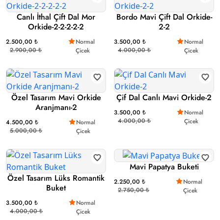
Canlı İthal Çift Dal Mor
Bordo Mavi Çift Dal Orkide-
Orkide-2-2-2-2-2
2-2
2.500,00 ₺
Normal
3.500,00 ₺
Normal
2.900,00 ₺
4.000,00 ₺
Çicek
Çicek
Özel Tasarım Mavi Orkide
Çif Dal Canlı Mavi Orkide-2
Aranjmanı-2
3.500,00 ₺
Normal
4.000,00 ₺
Çicek
4.500,00 ₺
Normal
5.000,00 ₺
Çicek
Mavi Papatya Buketi
Özel Tasarım Lüks Romantik
2.250,00 ₺
Normal
Buket
2.750,00 ₺
Çicek
3.500,00 ₺
Normal
4.000,00 ₺
Çicek