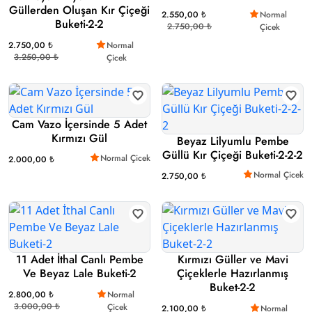
Güllerden Oluşan Kır Çiçeği
2.550,00 ₺
Normal
Buketi-2-2
2.750,00 ₺
Çicek
2.750,00 ₺
Normal
3.250,00 ₺
Çicek
Cam Vazo İçersinde 5 Adet
Kırmızı Gül
Beyaz Lilyumlu Pembe
Güllü Kır Çiçeği Buketi-2-2-2
Normal Çicek
2.000,00 ₺
Normal Çicek
2.750,00 ₺
11 Adet İthal Canlı Pembe
Kırmızı Güller ve Mavi
Ve Beyaz Lale Buketi-2
Çiçeklerle Hazırlanmış
Buket-2-2
2.800,00 ₺
Normal
3.000,00 ₺
Çicek
2.100,00 ₺
Normal