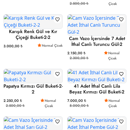
2.500,00 ₺
Çicek
Karışık Renk Gül ve Kır
Çiçeği Buketi-2-2
Cam Vazo İçersinde 7 Adet
İthal Canlı Turuncu Gül-2
Normal Çicek
3.000,00 ₺
2.150,00 ₺
Normal
2.300,00 ₺
Çicek
Papatya Kırmızı Gül Buketi-2-
41 Adet İthal Canlı Lila
2
Beyaz Kırmızı Gül Buketi-2
2.250,00 ₺
Normal
7.000,00 ₺
Normal
2.500,00 ₺
8.000,00 ₺
Çicek
Çicek