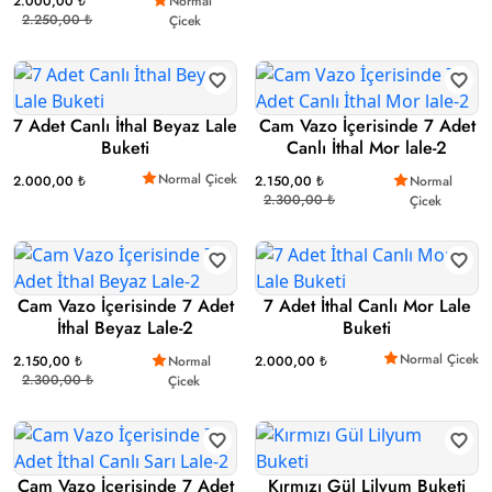
2.000,00 ₺
Normal
2.250,00 ₺
Çicek
7 Adet Canlı İthal Beyaz Lale
Cam Vazo İçerisinde 7 Adet
Buketi
Canlı İthal Mor lale-2
Normal Çicek
2.000,00 ₺
2.150,00 ₺
Normal
2.300,00 ₺
Çicek
Cam Vazo İçerisinde 7 Adet
7 Adet İthal Canlı Mor Lale
İthal Beyaz Lale-2
Buketi
Normal Çicek
2.150,00 ₺
Normal
2.000,00 ₺
2.300,00 ₺
Çicek
Cam Vazo İçerisinde 7 Adet
Kırmızı Gül Lilyum Buketi