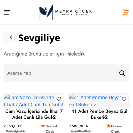
Sevgiliye
Aradığınız ürünü sizler için listeledik
Cam Vazo İçerisinde İthal 7
41 Adet Pembe Beyaz Gül
Adet Canlı Lila Gül-2
Buketi-2
2.150,00 ₺
Normal
7.500,00 ₺
Normal
2.300,00 ₺
8.500,00 ₺
Çicek
Çicek