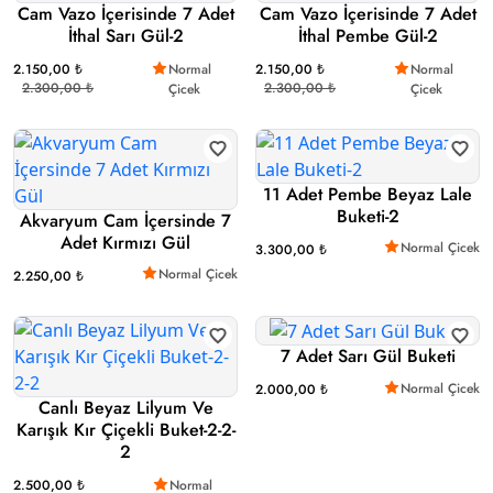
Cam Vazo İçerisinde 7 Adet
Cam Vazo İçerisinde 7 Adet
İthal Sarı Gül-2
İthal Pembe Gül-2
2.150,00 ₺
Normal
2.150,00 ₺
Normal
2.300,00 ₺
2.300,00 ₺
Çicek
Çicek
11 Adet Pembe Beyaz Lale
Buketi-2
Akvaryum Cam İçersinde 7
Adet Kırmızı Gül
Normal Çicek
3.300,00 ₺
Normal Çicek
2.250,00 ₺
7 Adet Sarı Gül Buketi
Normal Çicek
2.000,00 ₺
Canlı Beyaz Lilyum Ve
Karışık Kır Çiçekli Buket-2-2-
2
2.500,00 ₺
Normal