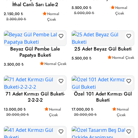
İthal Canlı Sarı Lale-2
5.500,00 ₺
Normal
5.000,00 ₺
Çicek
2.150,00 ₺
Normal
2.300,00 ₺
Çicek
Beyaz Gül Pembe Lale
25 Adet Beyaz Gül Buketi
Papatya Buketi
Normal Çicek
5.500,00 ₺
Normal Çicek
3.500,00 ₺
71 Adet Kırmızı Gül Buketi-
Özel 101 Adet Kırmızı Gül
2-2-2-2
Buketi
13.000,00 ₺
Normal
17.000,00 ₺
Normal
20.000,00 ₺
20.000,00 ₺
Çicek
Çicek