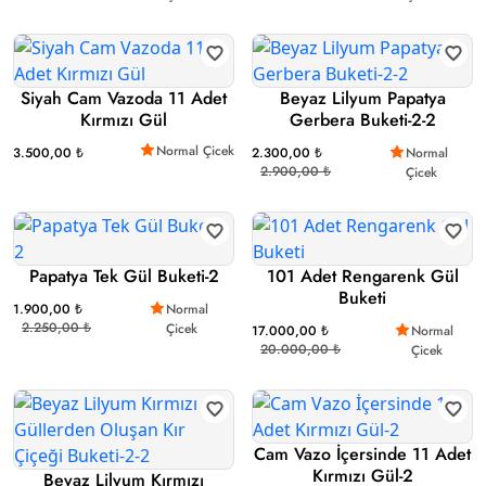
Siyah Cam Vazoda 11 Adet
Beyaz Lilyum Papatya
Kırmızı Gül
Gerbera Buketi-2-2
Normal Çicek
3.500,00 ₺
2.300,00 ₺
Normal
2.900,00 ₺
Çicek
Papatya Tek Gül Buketi-2
101 Adet Rengarenk Gül
Buketi
1.900,00 ₺
Normal
2.250,00 ₺
Çicek
17.000,00 ₺
Normal
20.000,00 ₺
Çicek
Cam Vazo İçersinde 11 Adet
Kırmızı Gül-2
Beyaz Lilyum Kırmızı